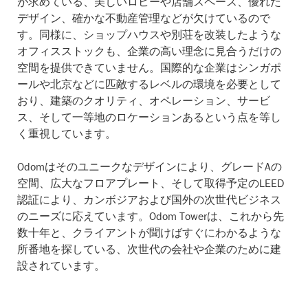
が求めている、美しいロビーや店舗スペース、優れた
デザイン、確かな不動産管理などが欠けているので
す。同様に、ショップハウスや別荘を改装したような
オフィスストックも、企業の高い理念に見合うだけの
空間を提供できていません。国際的な企業はシンガポ
ールや北京などに匹敵するレベルの環境を必要として
おり、建築のクオリティ、オペレーション、サービ
ス、そして一等地のロケーションあるという点を等し
く重視しています。
Odomはそのユニークなデザインにより、グレードAの
空間、広大なフロアプレート、そして取得予定のLEED
認証により、カンボジアおよび国外の次世代ビジネス
のニーズに応えています。Odom Towerは、これから先
数十年と、クライアントが聞けばすぐにわかるような
所番地を探している、次世代の会社や企業のために建
設されています。