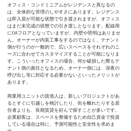
オフィス・コンドミニアムがレジデンスと異なるの
は、全体的な管理のしやすさにあります。レジデンス
は即入居が可能な状態で引き渡されますが、オフィス
はまだ未完成の状態での引き渡しとなります。配線用
にOAフロアとなっていますが、内壁や照明はありませ
ん。オーナーが内装工事をするのではなく、テナント
側が行うのが一般的で、広いスペースをそれぞれのニ
ーズに合わせてカスタマイズすることが可能になりま
す。こういったオフィスの場合、何か破損した際もテ
ナント側の責任となるため、オーナー側には、深夜の
呼び出し等に対応する必要がないといったメリットが
あります。
商業用ユニットの賃借人は、新しいプロジェクトがあ
るとすぐに引越しを検討したり、街を離れたりする居
住者よりも、長期賃貸を好んで探すことが多いです。
企業顧客は、スペースを整備するため自己資金で投資
している場合は特に、予測可能性と安全性を求めま