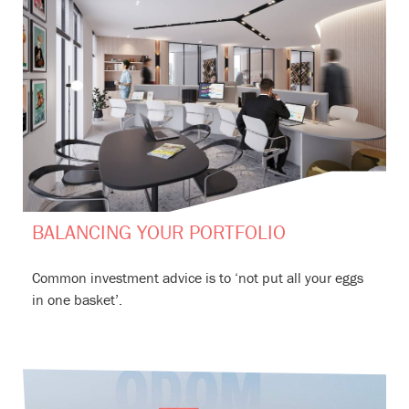
BALANCING YOUR PORTFOLIO
Common investment advice is to ‘not put all your eggs
in one basket’.