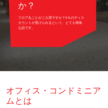
か？
フロア丸ごとがご入用ですか？5％のディス
カウントが受けられるという、とても簡単
な話です。
オフィス・コンドミニア
ムとは