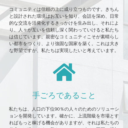
コミュニティは信頼の上に成り立つものです。きちん
と設計された環境はお互いを知り、会話を深め、日常
的な交流を活発化するきっかけを生み出し、それによ
り、人々が互いを信頼し深く関わっていけると私たち
は信じています。親密なコミュニティこそが素晴らし
い都市をつくり、より強固な国家を築く。これは大き
な野望ですが、私たちは実現したいと考えています。
手ごろであること
私たちは、人口の下位90％の人々のためのソリューシ
ョンを開発しています。確かに、上流階級を市場とす
ればもっと稼げる機会がありますが、それは私たちの