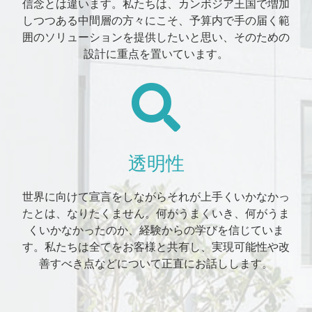
信念とは違います。私たちは、カンボジア王国で増加
しつつある中間層の方々にこそ、予算内で手の届く範
囲のソリューションを提供したいと思い、そのための
設計に重点を置いています。
透明性
世界に向けて宣言をしながらそれが上手くいかなかっ
たとは、なりたくません。何がうまくいき、何がうま
くいかなかったのか、経験からの学びを信じていま
す。私たちは全てをお客様と共有し、実現可能性や改
善すべき点などについて正直にお話しします。