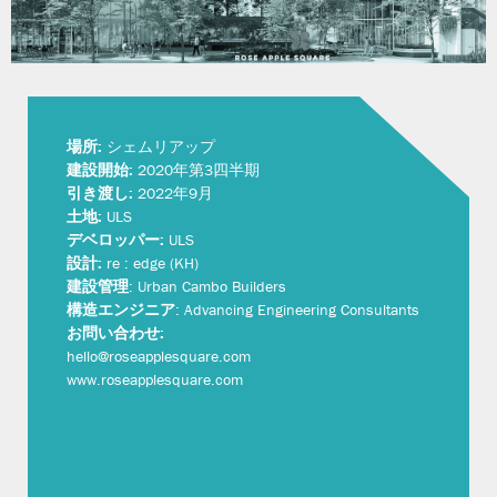
場所:
シェムリアップ
建設開始:
2020年第3四半期
引き渡し:
2022年9月
土地:
ULS
デベロッパー:
ULS
設計:
re : edge (KH)
建設管理
: Urban Cambo Builders
構造エンジニア
: Advancing Engineering Consultants
お問い合わせ:
hello@roseapplesquare.com
www.roseapplesquare.com