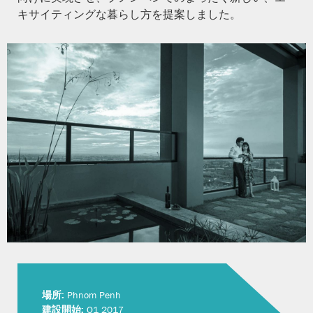
キサイティングな暮らし方を提案しました。
場所:
Phnom Penh
建設開始:
Q1 2017