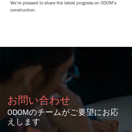
We’re pleased to share the latest progress on ODOM’s
construction.
お問い合わせ
ODOMのチームがご要望にお応
えします