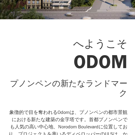
へようこそ
ODOM
プノンペンの新たなランドマー
ク
象徴的で目を奪われるOdomは、プノンペンの都市景観
における新たな建築の金字塔です。首都プノンペンで
も人気の高い中心地、Norodom Boulevardに位置してお
り、プロジェクトを率いるディベロッパーのULSは、か