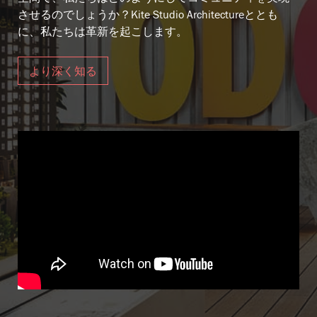
させるのでしょうか？Kite Studio Architectureととも
に、私たちは革新を起こします。
より深く知る