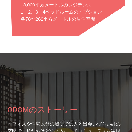
18,000平方メートルのレジデンス
1、2、3、4ベッドルームのオプション
各78〜262平方メートルの居住空間
ODOMのストーリー
オフィスや住宅以外の場所では人と出会いづらい縦の
空間で、私たちはどのようにしてコミュニティを実現