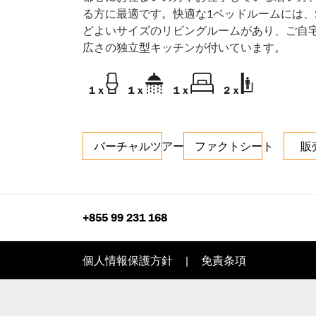
る方に最適です。快適な1ベッドルームには、
どよいサイズのリビングルームがあり、ご自
広さの独立型キッチンが付いています。
バーチャルツアー
ファクトシート
販
+855 99 231 168
個人情報保護方針
|
免責条項