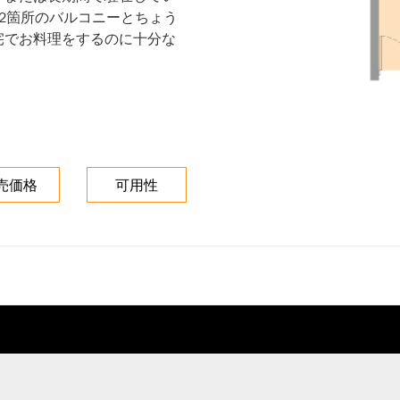
2箇所のバルコニーとちょう
宅でお料理をするのに十分な
売価格
可用性