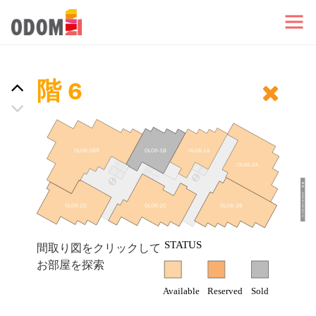
階 6
OL06-3BR
OL06-1B
OL06-1A
OL06-2A
OL06-2D
OL06-2C
OL06-2B
間取り図をクリックして
お部屋を探索