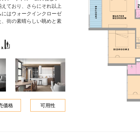
揃えており、さらにそれ以上
ムにはウォークインクローゼ
た、街の素晴らしい眺めと素
売価格
可用性