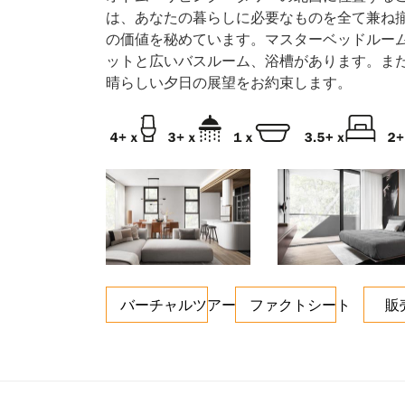
は、あなたの暮らしに必要なものを全て兼ね
の価値を秘めています。マスターベッドルー
ットと広いバスルーム、浴槽があります。ま
晴らしい夕日の展望をお約束します。
バーチャルツアー
ファクトシート
販