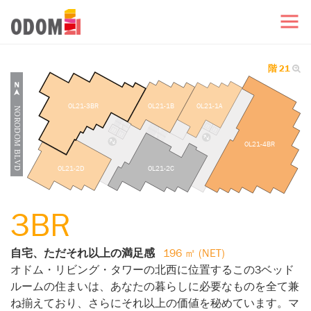
階 21
OL21-3BR
OL21-1B
OL21-1A
OL21-4BR
OL21-2D
OL21-2C
3BR
自宅、ただそれ以上の満足感
196 ㎡ (NET)
オドム・リビング・タワーの北西に位置するこの3ベッド
ルームの住まいは、あなたの暮らしに必要なものを全て兼
ね揃えており、さらにそれ以上の価値を秘めています。マ