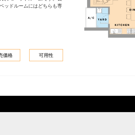
のベッドルームにはどちらも専
売価格
可用性