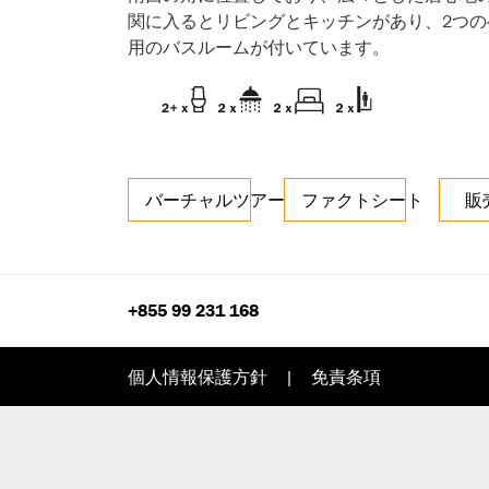
関に入るとリビングとキッチンがあり、2つ
用のバスルームが付いています。
バーチャルツアー
ファクトシート
販
+855 99 231 168
個人情報保護方針
|
免責条項