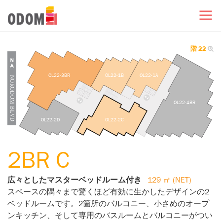
階 22
OL22-3BR
OL22-1B
OL22-1A
OL22-4BR
OL22-2D
OL22-2C
2BR C
広々としたマスターベッドルーム付き
129 ㎡ (NET)
スペースの隅々まで驚くほど有効に生かしたデザインの2
ベッドルームです。2箇所のバルコニー、小さめのオープ
ンキッチン、そして専用のバスルームとバルコニーがつい